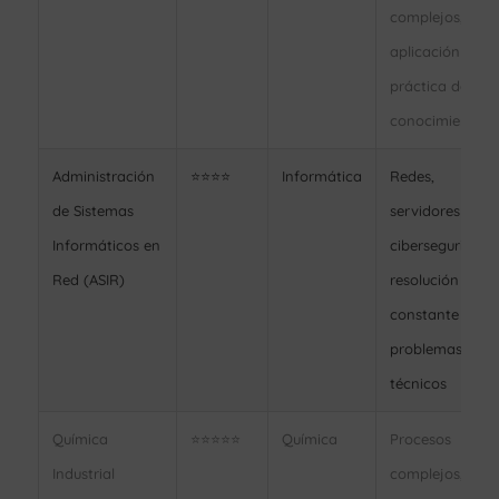
complejos,
aplicación
práctica de
conocimientos
Administración
⭐⭐⭐⭐
Informática
Redes,
de Sistemas
servidores y
Informáticos en
ciberseguridad,
Red (ASIR)
resolución
constante de
problemas
técnicos
Química
⭐⭐⭐⭐⭐
Química
Procesos
Industrial
complejos,