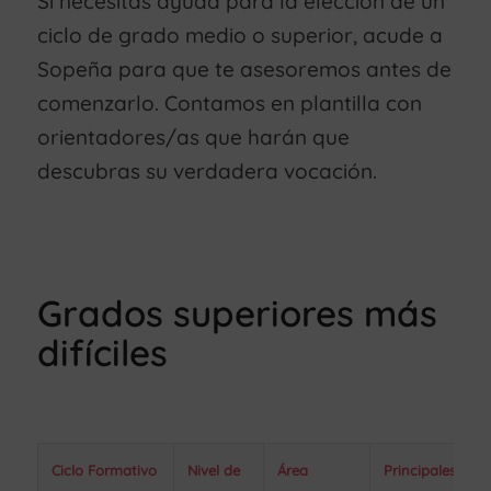
Si necesitas ayuda para la elección de un
ciclo de grado medio o superior, acude a
Sopeña para que te asesoremos antes de
comenzarlo. Contamos en plantilla con
orientadores/as que harán que
descubras su verdadera vocación.
Grados superiores más
difíciles
Ciclo Formativo
Nivel de
Área
Principales