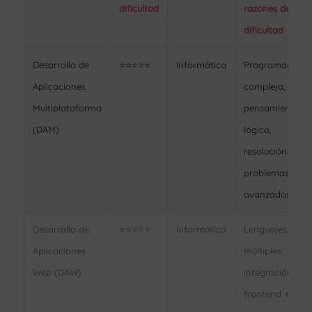
dificultad
razones de
dificultad
Desarrollo de
⭐⭐⭐⭐⭐
Informática
Programación
Aplicaciones
compleja,
Multiplataforma
pensamiento
(DAM)
lógico,
resolución de
problemas
avanzados
Desarrollo de
⭐⭐⭐⭐⭐
Informática
Lenguajes
Aplicaciones
múltiples,
Web (DAW)
integración
frontend +