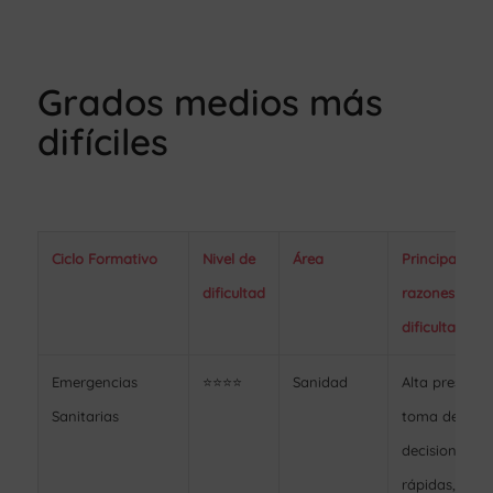
Grados medios más
difíciles
Ciclo Formativo
Nivel de
Área
Principales
dificultad
razones de
dificultad
Emergencias
⭐⭐⭐⭐
Sanidad
Alta presión,
Sanitarias
toma de
decisiones
rápidas,