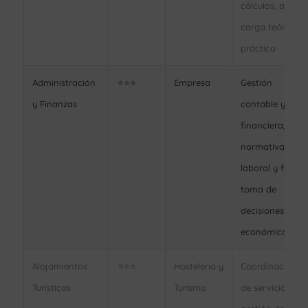
cálculos, alta
carga teórica y
práctica
Administración
⭐⭐⭐
Empresa
Gestión
y Finanzas
contable y
financiera,
normativa
laboral y fiscal,
toma de
decisiones
económicas
Alojamientos
⭐⭐⭐
Hostelería y
Coordinación
Turísticos
Turismo
de servicios,