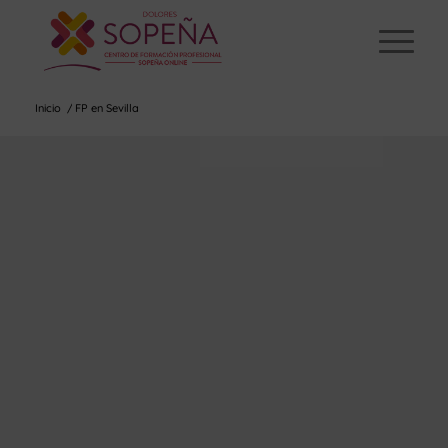
Inicio
/
FP en Sevilla