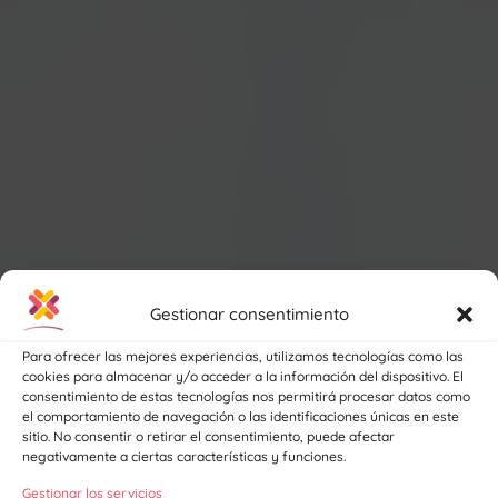
Gestionar consentimiento
Para ofrecer las mejores experiencias, utilizamos tecnologías como las
cookies para almacenar y/o acceder a la información del dispositivo. El
consentimiento de estas tecnologías nos permitirá procesar datos como
el comportamiento de navegación o las identificaciones únicas en este
sitio. No consentir o retirar el consentimiento, puede afectar
negativamente a ciertas características y funciones.
Gestionar los servicios