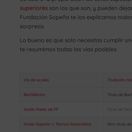
superiores
son los que son, y pueden dejart
Fundación Sopeña te los explicamos todos
sorpresa.
Lo bueno es que solo necesitas cumplir un
te resumimos todas las vías posibles:
Vía de acceso
Titulación ne
Bachillerato
Título de Bac
Grado Medio de FP
Título de Téc
Grado Superior o Técnico Especialista
Otro título d