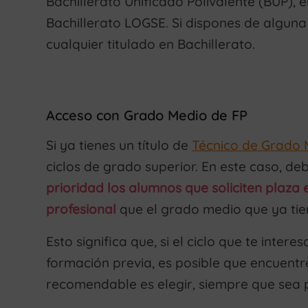
Bachillerato Unificado Polivalente (BUP), e
Bachillerato LOGSE. Si dispones de alguna 
cualquier titulado en Bachillerato.
Acceso con Grado Medio de FP
Si ya tienes un título de
Técnico de Grado 
ciclos de grado superior. En este caso, d
prioridad los alumnos que soliciten plaza
profesional
que el grado medio que ya tie
Esto significa que, si el ciclo que te inter
formación previa, es posible que encuentr
recomendable es elegir, siempre que sea p