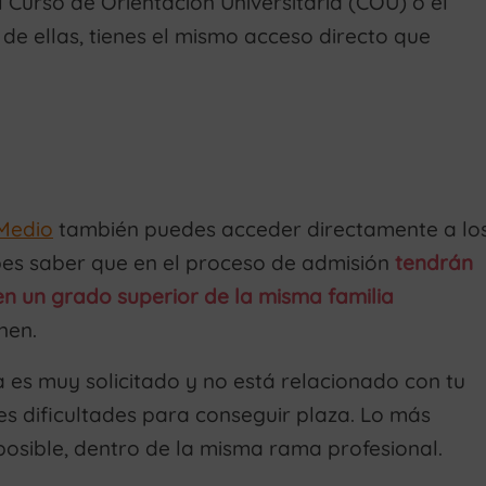
l Curso de Orientación Universitaria (COU) o el
de ellas, tienes el mismo acceso directo que
Medio
también puedes acceder directamente a lo
ebes saber que en el proceso de admisión
tendrán
 en un grado superior de la misma familia
nen.
esa es muy solicitado y no está relacionado con tu
es dificultades para conseguir plaza. Lo más
osible, dentro de la misma rama profesional.