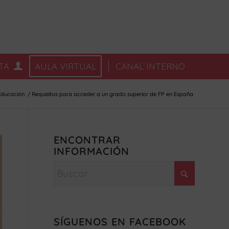
TA
AULA VIRTUAL
CANAL INTERNO
Educación
/
Requisitos para acceder a un grado superior de FP en España
ENCONTRAR
INFORMACIÓN
SÍGUENOS EN FACEBOOK