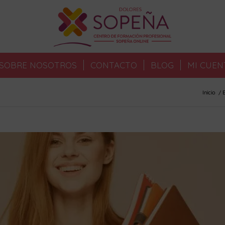
SOBRE NOSOTROS
CONTACTO
BLOG
MI CUEN
Inicio
/