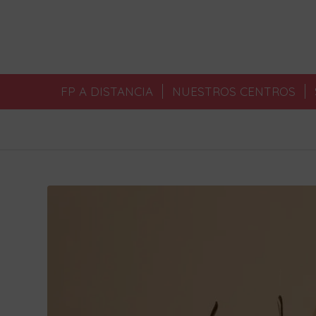
FP A DISTANCIA
NUESTROS CENTROS