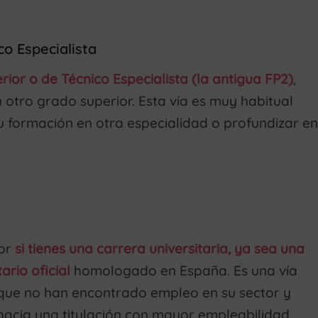
o Especialista
rior o de Técnico Especialista (la antigua FP2)
,
 otro grado superior. Esta vía es muy habitual
u formación en otra especialidad o profundizar en
ior
si tienes una carrera universitaria, ya sea una
ario oficial
homologado en España. Es una vía
s que no han encontrado empleo en su sector y
 hacia una titulación con mayor empleabilidad