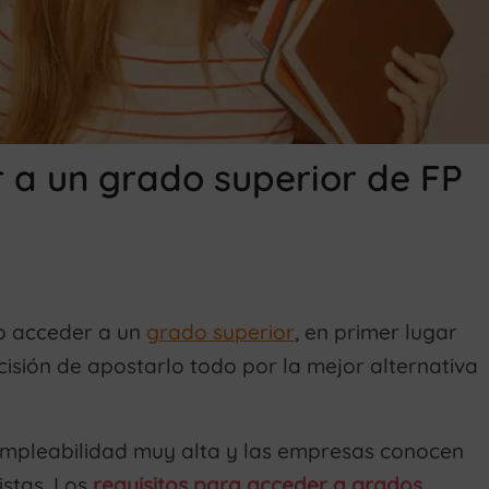
 a un grado superior de FP
o acceder a un
grado superior
, en primer lugar
ecisión de apostarlo todo por la mejor alternativa
 empleabilidad muy alta y las empresas conocen
istas. Los
requisitos para acceder a grados