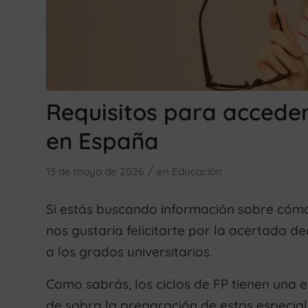
Requisitos para acceder
en España
/
13 de mayo de 2026
en
Educación
Si estás buscando información sobre cóm
nos gustaría felicitarte por la acertada d
a los grados universitarios.
Como sabrás, los ciclos de FP tienen una
de sobra la preparación de estos especial