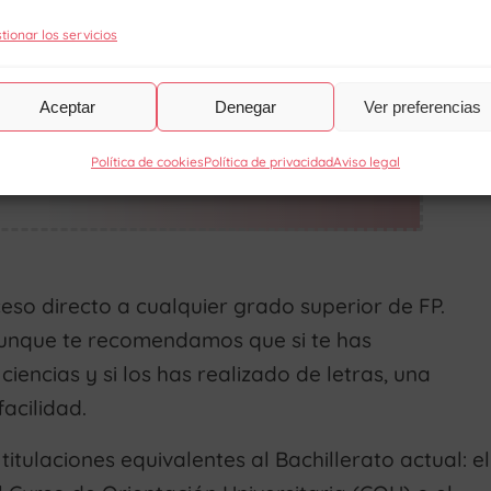
tionar los servicios
Aceptar
Denegar
Ver preferencias
Política de cookies
Política de privacidad
Aviso legal
cceso directo a cualquier grado superior de FP.
aunque te recomendamos que si te has
 ciencias y si los has realizado de letras, una
acilidad.
tulaciones equivalentes al Bachillerato actual: el