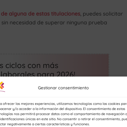
 de alguna de estas titulaciones
, puedes solicitar
r sin necesidad de superar ninguna prueba
os ciclos con más
laborales para 2026!
Gestionar consentimiento
a ofrecer las mejores experiencias, utilizamos tecnologías como las cookies par
acenar y/o acceder a la información del dispositivo. El consentimiento de estas
nologías nos permitirá procesar datos como el comportamiento de navegación 
 identificaciones únicas en este sitio. No consentir o retirar el consentimiento, pu
ctar negativamente a ciertas características y funciones.