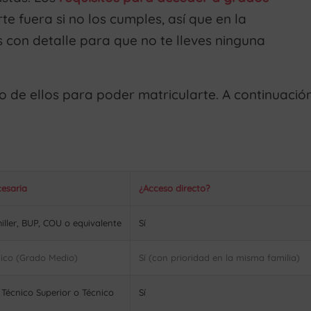
e fuera si no los cumples, así que en la
 con detalle para que no te lleves ninguna
o de ellos para poder matricularte. A continuació
cesaria
¿Acceso directo?
hiller, BUP, COU o equivalente
Sí
nico (Grado Medio)
Sí (con prioridad en la misma familia)
e Técnico Superior o Técnico
Sí