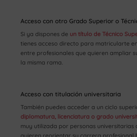
Acceso con otro Grado Superior o Técnic
Si ya dispones de
un título de Técnico Supe
tienes acceso directo para matricularte en
entre profesionales que quieren ampliar s
la misma rama.
Acceso con titulación universitaria
También puedes acceder a un ciclo super
diplomatura, licenciatura o grado universit
muy utilizada por personas universitaria
quieren reorientar su carrera profesional