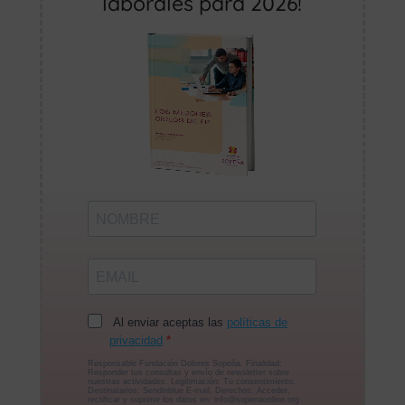
laborales para 2026!