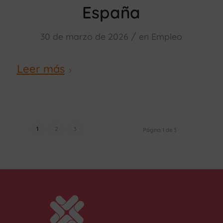
España
/
30 de marzo de 2026
en
Empleo
Leer más
1
2
3
Página 1 de 3